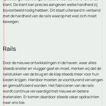
klant. De klant kan precies aangeven welke hardheid zij
bijvoorbeeld nodig hebben. Dit staat uiteraard in verband
met de hardheid van de rails waarop het wiel zich moet
bewegen.
Rails
Door de nieuwe ontwikkelingen in de haven, waar alles
steeds sneller en vlugger gaat en moet, merken wij dat de
railstukken van de brug en de klap steeds meer voor hun
kiezen krijgen. Hierdoor moeten ze voortdurend vervangen
en gemodificeerd worden. Het fabriceren van de rails
wordt continue vervaardigd met nieuwe en betere
materialen. Er komen daardoor steeds vaker opdrachten
naar ons toe.