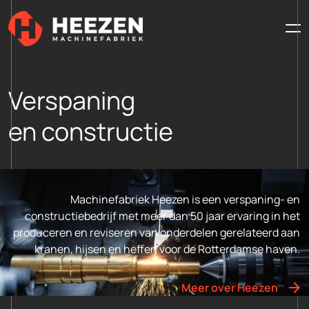
Verspaning
en constructie
Machinefabriek Heezen is een verspaning- en
constructiebedrijf met meer dan 50 jaar ervaring in het
produceren en reviseren van onderdelen gerelateerd aan
kranen, hijsen en heffen voor de Rotterdamse haven.
Meer over Heezen