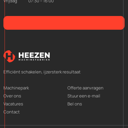
Vrijdag 07:30 – 16:00
Efficiënt schakelen, ijzersterk resultaat
Machinepark
Offerte aanvragen
Over ons
Stuur een e-mail
Vacatures
Bel ons
Contact